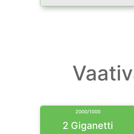
Vaati
2000/1000
2 Giganetti