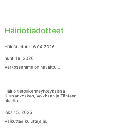
Häiriötiedotteet
Häiriötiedote 16.04.2026
huhti 16, 2026
Verkossamme on havaittu...
Häiriö tietoliikenneyhteyksissä
Kuusankosken, Voikkaan ja Tähteen
alueilla.
loka 15, 2025
Vaikuttaa kuluttaja ja...