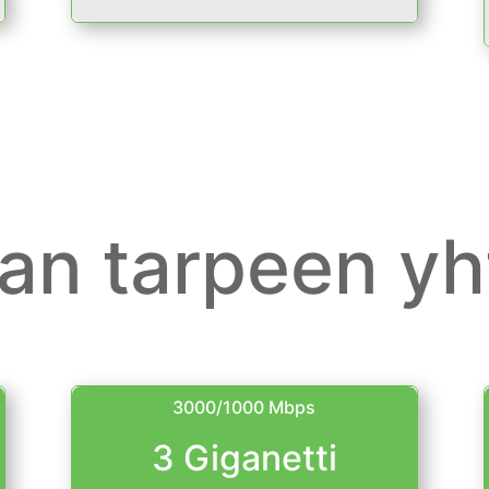
van tarpeen yh
3000/1000 Mbps
3 Giganetti