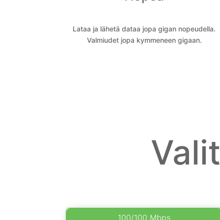
Lataa ja lähetä dataa jopa gigan nopeudella.
Valmiudet jopa kymmeneen gigaan.
Vali
100/100 Mbps