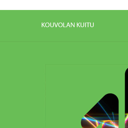
Videotoistin