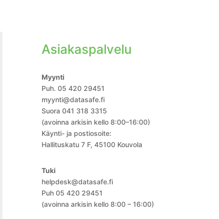
Asiakaspalvelu
Myynti
Puh. 05 420 29451
myynti@datasafe.fi
Suora 041 318 3315
(avoinna arkisin kello 8:00–16:00)
Käynti- ja postiosoite:
Hallituskatu 7 F, 45100 Kouvola
Tuki
helpdesk@datasafe.fi
Puh 05 420 29451
(avoinna arkisin kello 8:00 – 16:00)