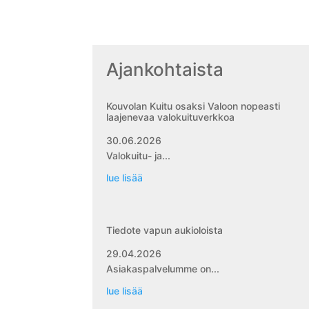
Ajankohtaista
Kouvolan Kuitu osaksi Valoon nopeasti
laajenevaa valokuituverkkoa
30.06.2026
Valokuitu- ja...
lue lisää
Tiedote vapun aukioloista
29.04.2026
Asiakaspalvelumme on...
lue lisää