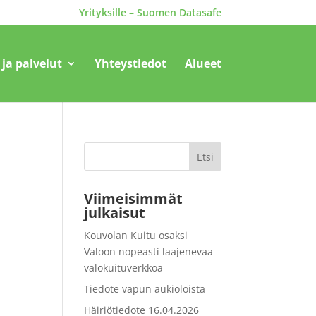
Yrityksille – Suomen Datasafe
 ja palvelut
Yhteystiedot
Alueet
Etsi
Viimeisimmät
julkaisut
Kouvolan Kuitu osaksi
Valoon nopeasti laajenevaa
valokuituverkkoa
Tiedote vapun aukioloista
Häiriötiedote 16.04.2026