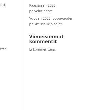
ksi,
Pääsiäisen 2026
palvelutiedote
Vuoden 2025 loppuvuoden
poikkeusaukioloajat
Viimeisimmät
kommentit
ettää
Ei kommentteja.