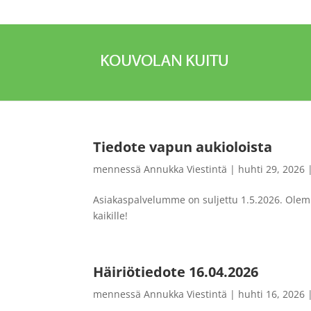
Tiedote vapun aukioloista
mennessä
Annukka Viestintä
|
huhti 29, 2026
Asiakaspalvelumme on suljettu 1.5.2026. Olemme
kaikille!
Häiriötiedote 16.04.2026
mennessä
Annukka Viestintä
|
huhti 16, 2026