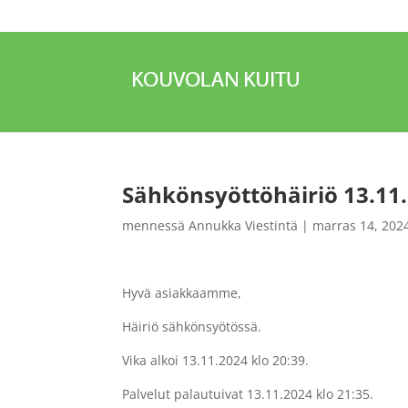
Sähkönsyöttöhäiriö 13.11
mennessä
Annukka Viestintä
|
marras 14, 202
Hyvä asiakkaamme,
Häiriö sähkönsyötössä.
Vika alkoi 13.11.2024 klo 20:39.
Palvelut palautuivat 13.11.2024 klo 21:35.