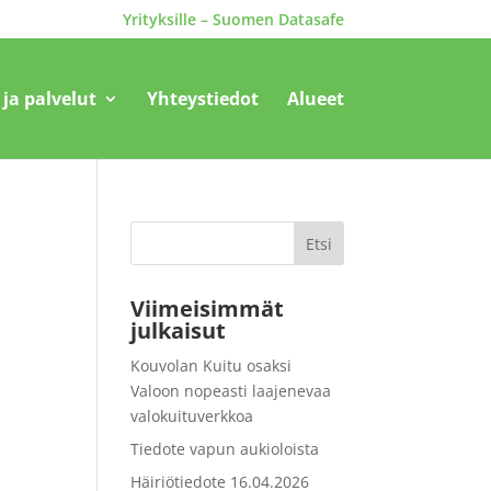
Yrityksille – Suomen Datasafe
 ja palvelut
Yhteystiedot
Alueet
Etsi
Viimeisimmät
julkaisut
Kouvolan Kuitu osaksi
Valoon nopeasti laajenevaa
valokuituverkkoa
Tiedote vapun aukioloista
Häiriötiedote 16.04.2026