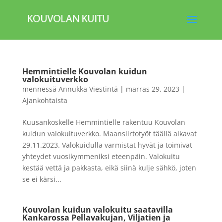
Hemmintielle Kouvolan kuidun
valokuituverkko
mennessä
Annukka Viestintä
|
marras 29, 2023
|
Ajankohtaista
Kuusankoskelle Hemmintielle rakentuu Kouvolan
kuidun valokuituverkko. Maansiirtotyöt täällä alkavat
29.11.2023. Valokuidulla varmistat hyvät ja toimivat
yhteydet vuosikymmeniksi eteenpäin. Valokuitu
kestää vettä ja pakkasta, eikä siinä kulje sähkö, joten
se ei kärsi...
Kouvolan kuidun valokuitu saatavilla
Kankarossa Pellavakujan, Viljatien ja