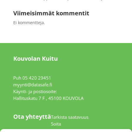
Viimeisimmät kommentit
Ei kommentteja.
Kouvolan Kuitu
Puh 05 420 29451
myynti@datasafe.fi
Käynti- ja postiosoite:
Hallituskatu 7 F , 45100 KOUVOLA
Ota yhteyttä
Tarkista saatavuus
Soita