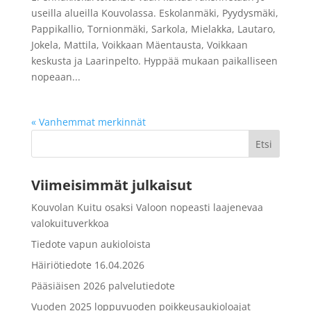
useilla alueilla Kouvolassa. Eskolanmäki, Pyydysmäki,
Pappikallio, Tornionmäki, Sarkola, Mielakka, Lautaro,
Jokela, Mattila, Voikkaan Mäentausta, Voikkaan
keskusta ja Laarinpelto. Hyppää mukaan paikalliseen
nopeaan...
« Vanhemmat merkinnät
Etsi
Viimeisimmät julkaisut
Kouvolan Kuitu osaksi Valoon nopeasti laajenevaa
valokuituverkkoa
Tiedote vapun aukioloista
Häiriötiedote 16.04.2026
Pääsiäisen 2026 palvelutiedote
Vuoden 2025 loppuvuoden poikkeusaukioloajat