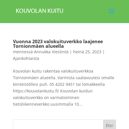
Vuonna 2023 valokuituverkko laajenee
Tornionmäen alueella
mennessä
Annukka Viestintä
|
heinä 25, 2023
|
Ajankohtaista
Kouvolan kuitu rakentaa valokuituverkkoa
Tornionmäen alueella. Varmista saatavuutesi omalle
kiinteistöllesi puh. 05 4202 9451 tai lomakkeella
https://kouvolankuitu.fi/ Kouvolan kuidun
valokuituverkko on varmatoiminen
tietoliikenneverkko uusimmalla 10...
Etsi